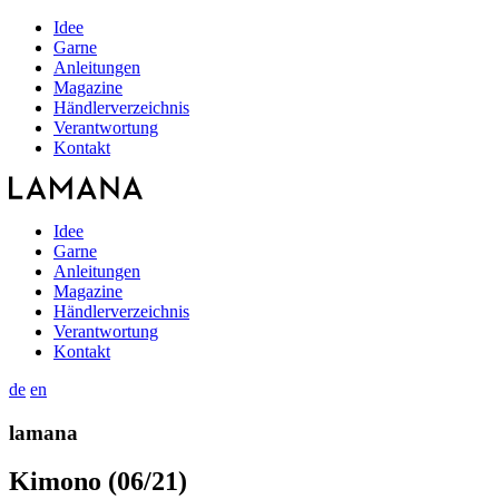
Idee
Garne
Anleitungen
Magazine
Händlerverzeichnis
Verantwortung
Kontakt
Idee
Garne
Anleitungen
Magazine
Händlerverzeichnis
Verantwortung
Kontakt
de
en
lamana
Kimono (06/21)