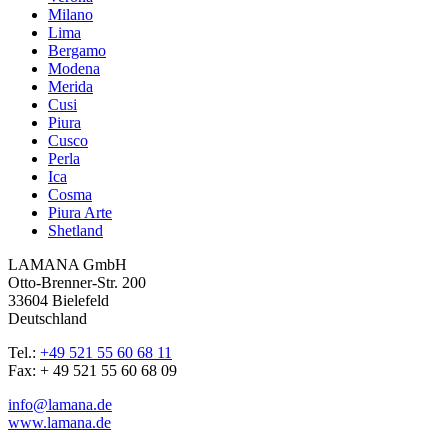
Milano
Lima
Bergamo
Modena
Merida
Cusi
Piura
Cusco
Perla
Ica
Cosma
Piura Arte
Shetland
LAMANA GmbH
Otto-Brenner-Str. 200
33604 Bielefeld
Deutschland
Tel.:
+49 521 55 60 68 11
Fax: + 49 521 55 60 68 09
info@lamana.de
www.lamana.de