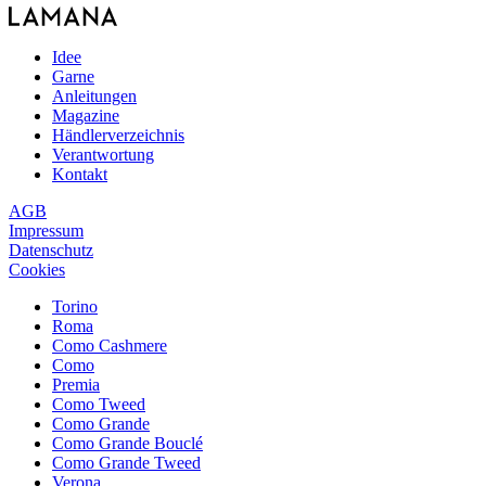
Idee
Garne
Anleitungen
Magazine
Händlerverzeichnis
Verantwortung
Kontakt
AGB
Impressum
Datenschutz
Cookies
Torino
Roma
Como Cashmere
Como
Premia
Como Tweed
Como Grande
Como Grande Bouclé
Como Grande Tweed
Verona