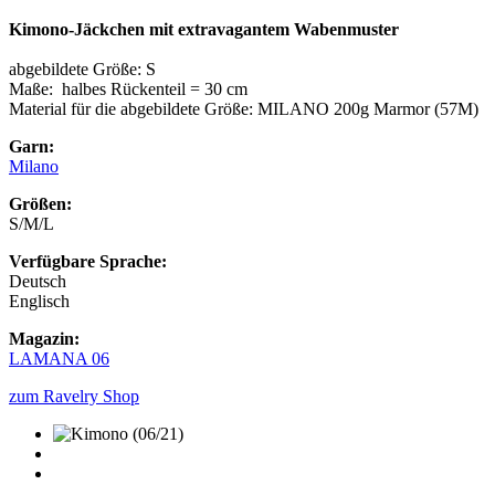
Kimono-Jäckchen mit extravagantem Wabenmuster
abgebildete Größe: S
Maße: halbes Rückenteil = 30 cm
Material für die abgebildete Größe: MILANO 200g Marmor (57M)
Garn:
Milano
Größen:
S/M/L
Verfügbare Sprache:
Deutsch
Englisch
Magazin:
LAMANA 06
zum Ravelry Shop