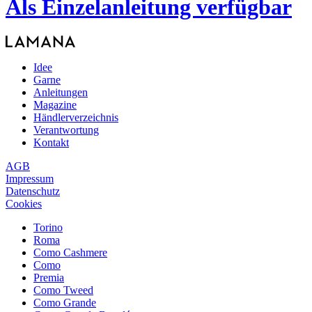
Als Einzelanleitung verfügbar
Idee
Garne
Anleitungen
Magazine
Händlerverzeichnis
Verantwortung
Kontakt
AGB
Impressum
Datenschutz
Cookies
Torino
Roma
Como Cashmere
Como
Premia
Como Tweed
Como Grande