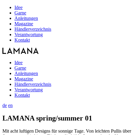
Idee
Garne
Anleitungen
Magazine
Händlerverzeichnis
Verantwortung
Kontakt
Idee
Garne
Anleitungen
Magazine
Händlerverzeichnis
Verantwortung
Kontakt
de
en
LAMANA spring/summer 01
Mit acht luftigen Designs für sonnige Tage. Von leichten Pullis über