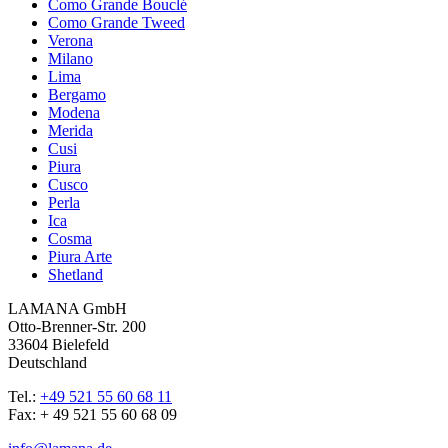
Como Grande Bouclé
Como Grande Tweed
Verona
Milano
Lima
Bergamo
Modena
Merida
Cusi
Piura
Cusco
Perla
Ica
Cosma
Piura Arte
Shetland
LAMANA GmbH
Otto-Brenner-Str. 200
33604 Bielefeld
Deutschland
Tel.:
+49 521 55 60 68 11
Fax: + 49 521 55 60 68 09