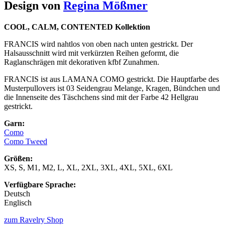
Design von
Regina Mößmer
COOL, CALM, CONTENTED Kollektion
FRANCIS wird nahtlos von oben nach unten gestrickt. Der
Halsausschnitt wird mit verkürzten Reihen geformt, die
Raglanschrägen mit dekorativen kfbf Zunahmen.
FRANCIS ist aus LAMANA COMO gestrickt. Die Hauptfarbe des
Musterpullovers ist 03 Seidengrau Melange, Kragen, Bündchen und
die Innenseite des Täschchens sind mit der Farbe 42 Hellgrau
gestrickt.
Garn:
Como
Como Tweed
Größen:
XS, S, M1, M2, L, XL, 2XL, 3XL, 4XL, 5XL, 6XL
Verfügbare Sprache:
Deutsch
Englisch
zum Ravelry Shop