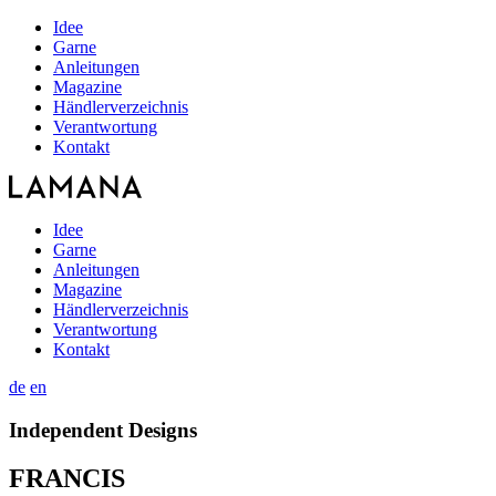
Idee
Garne
Anleitungen
Magazine
Händlerverzeichnis
Verantwortung
Kontakt
Idee
Garne
Anleitungen
Magazine
Händlerverzeichnis
Verantwortung
Kontakt
de
en
Independent Designs
FRANCIS