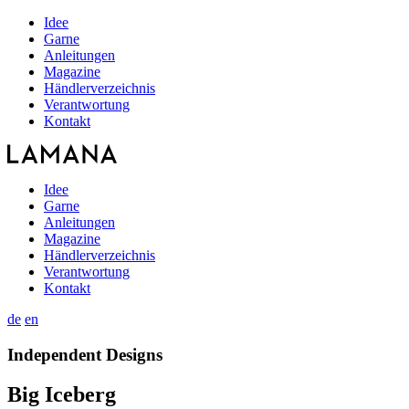
Idee
Garne
Anleitungen
Magazine
Händlerverzeichnis
Verantwortung
Kontakt
Idee
Garne
Anleitungen
Magazine
Händlerverzeichnis
Verantwortung
Kontakt
de
en
Independent Designs
Big Iceberg