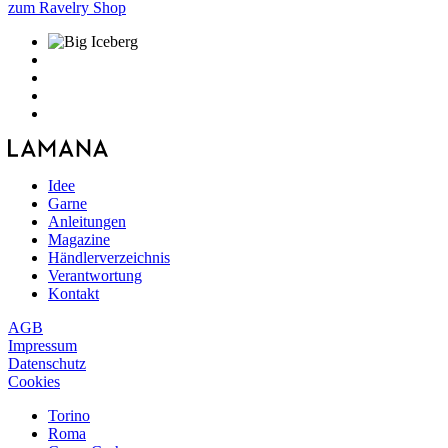
zum Ravelry Shop
Idee
Garne
Anleitungen
Magazine
Händlerverzeichnis
Verantwortung
Kontakt
AGB
Impressum
Datenschutz
Cookies
Torino
Roma