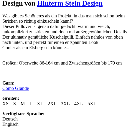
Design von
Hinterm Stein Design
Was gibt es Schöneres als ein Projekt, in das man sich schon beim
Stricken so richtig einkuscheln kann!?
Dieser Pullover ist genau dafür gedacht: warm und weich,
unkompliziert zu stricken und doch mit außergewöhnlichen Details.
Der ultimativ gemütliche Kuschelpulli. Einfach nahtlos von oben
nach unten, und perfekt für einen entspannten Look.
Cooler als ein Eisberg sein könnte...
Größen: Oberweite 86-164 cm und Zwischengrößen bis 170 cm
Garn:
Como Grande
Größen:
XS – S – M – L – XL – 2XL – 3XL – 4XL – 5XL
Verfügbare Sprache:
Deutsch
Englisch