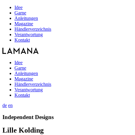
Idee
Garne
Anleitungen
Magazine
Händlerverzeichnis
Verantwortung
Kontakt
Idee
Garne
Anleitungen
Magazine
Händlerverzeichnis
Verantwortung
Kontakt
de
en
Independent Designs
Lille Kolding