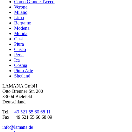
Como Grande Tweed
Verona
Milano
Lima
Bergamo
Modena
Merida
Cusi
Piura
Cusco
Perla
Ica
Cosma
Piura Arte
Shetland
LAMANA GmbH
Otto-Brenner-Str. 200
33604 Bielefeld
Deutschland
Tel.:
+49 521 55 60 68 11
Fax: + 49 521 55 60 68 09
info@lamana.de