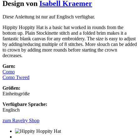
Design von
Isabell Kraemer
Diese Anleitung ist nur auf Englisch verfügbar.
Hippity Hoppity Hat is a basic hat worked in rounds from the
bottom up. Plain Stockinette stitch and a folded brim makes it a
fantastic blank canvas for any embroidery. The size is easy to adjust
by adding/reducing multiple of 8 stitches. More slouch can be added
to crown by adding more rounds before starting the crown
decreases.
Garn:
Como
Como Tweed
Größen:
Einheitsgröße
Verfügbare Sprache:
Englisch
zum Ravelry Shop