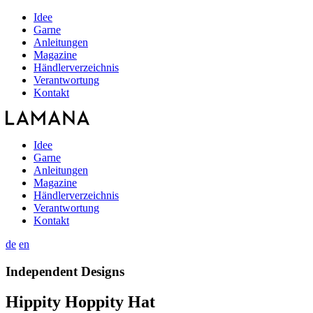
Idee
Garne
Anleitungen
Magazine
Händlerverzeichnis
Verantwortung
Kontakt
Idee
Garne
Anleitungen
Magazine
Händlerverzeichnis
Verantwortung
Kontakt
de
en
Independent Designs
Hippity Hoppity Hat