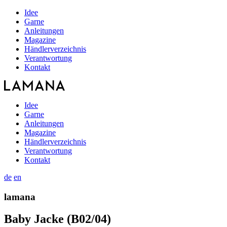
Idee
Garne
Anleitungen
Magazine
Händlerverzeichnis
Verantwortung
Kontakt
Idee
Garne
Anleitungen
Magazine
Händlerverzeichnis
Verantwortung
Kontakt
de
en
lamana
Baby Jacke (B02/04)