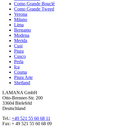
Como Grande Bouclé
Como Grande Tweed
Verona
Milano
Lima
Bergamo
Modena
Merida
Cusi
Piura
Cusco
Perla
Ica
Cosma
Piura Arte
Shetland
LAMANA GmbH
Otto-Brenner-Str. 200
33604 Bielefeld
Deutschland
Tel.:
+49 521 55 60 68 11
Fax: + 49 521 55 60 68 09