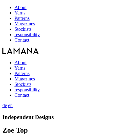
About
Yarns
Patterns
Magazines
Stockists
responsibility
Contact
About
Yarns
Patterns
Magazines
Stockists
responsibility
Contact
de
en
Independent Designs
Zoe Top