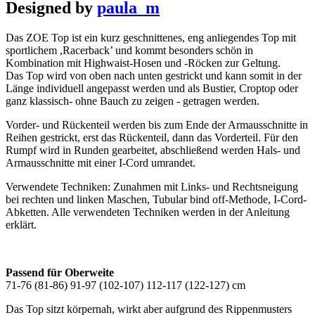
Designed by
paula_m
Das ZOE Top ist ein kurz geschnittenes, eng anliegendes Top mit
sportlichem ,Racerback’ und kommt besonders schön in
Kombination mit Highwaist-Hosen und -Röcken zur Geltung.
Das Top wird von oben nach unten gestrickt und kann somit in der
Länge individuell angepasst werden und als Bustier, Croptop oder
ganz klassisch- ohne Bauch zu zeigen - getragen werden.
Vorder- und Rückenteil werden bis zum Ende der Armausschnitte in
Reihen gestrickt, erst das Rückenteil, dann das Vorderteil. Für den
Rumpf wird in Runden gearbeitet, abschließend werden Hals- und
Armausschnitte mit einer I-Cord umrandet.
Verwendete Techniken: Zunahmen mit Links- und Rechtsneigung
bei rechten und linken Maschen, Tubular bind off-Methode, I-Cord-
Abketten. Alle verwendeten Techniken werden in der Anleitung
erklärt.
Passend für Oberweite
71-76 (81-86) 91-97 (102-107) 112-117 (122-127) cm
Das Top sitzt körpernah, wirkt aber aufgrund des Rippenmusters