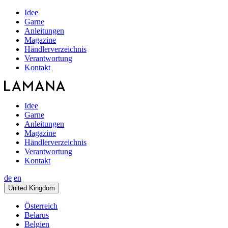
Idee
Garne
Anleitungen
Magazine
Händlerverzeichnis
Verantwortung
Kontakt
Idee
Garne
Anleitungen
Magazine
Händlerverzeichnis
Verantwortung
Kontakt
de
en
United Kingdom
Österreich
Belarus
Belgien