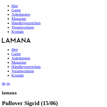
Idee
Garne
Anleitungen
Magazine
Händlerverzeichnis
Verantwortung
Kontakt
Idee
Garne
Anleitungen
Magazine
Händlerverzeichnis
Verantwortung
Kontakt
de
en
lamana
Pullover Sigrid (15/06)